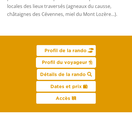
locales des lieux traversés (agneaux du causse,
châtaignes des Cévennes, miel du Mont Lozère…).
Profil de la rando
Profil du voyageur
Détails de la rando
Dates et prix
Accès