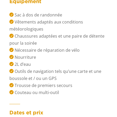
Équipement
Sac à dos de randonnée

Vêtements adaptés aux conditions

météorologiques
Chaussures adaptées et une paire de détente

pour la soirée
Nécessaire de réparation de vélo

Nourriture

2L d’eau

Outils de navigation tels qu’une carte et une

boussole et / ou un GPS
Trousse de premiers secours

Couteau ou multi-outil

Dates et prix