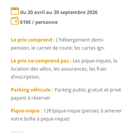

du 20 avril au 30 septembre 2026

61
0€ / personne
Le prix comprend :
L’hébergement demi-
pension, le carnet de route, les cartes Ign.
Le prix ne comprend pas :
Les pique-niques, la
location des vélos, les assurances, les frais
d’inscription.
Parking véhicule :
Parking public gratuit et privé
payant à réserver
Pique-nique :
12€/pique-nique (pensez à amener
votre boîte à pique-nique)