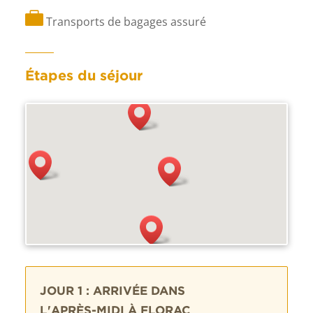

Transports de bagages assuré
Étapes du séjour
JOUR 1 : ARRIVÉE DANS
L'APRÈS-MIDI À FLORAC