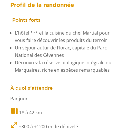
Profil de la randonnée
Points forts
L’hôtel *** et la cuisine du chef Martial pour
vous faire découvrir les produits du terroir
Un séjour autur de Florac, capitale du Parc
National des Cévennes
Découvrez la réserve biologique intégrale du
Marquaires, riche en espèces remarquables
À quoi s'attendre
Par jour :

18 à 42 km
.
+800 à +1200 m de dénivelé