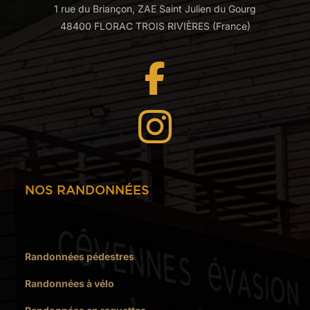
1 rue du Briançon, ZAE Saint Julien du Gourg
48400 FLORAC TROIS RIVIÈRES (France)


NOS RANDONNÉES
Randonnées pédestres
Randonnées à vélo