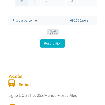
Accès
En bus
Ligne LiO 251 et 252 Mende-Florac-Alès