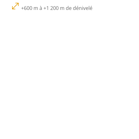
.
+600 m à +1 200 m de dénivelé