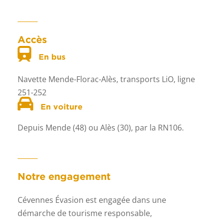
Accès
En bus
Navette Mende-Florac-Alès, transports LiO, ligne
251-252
En voiture
Depuis Mende (48) ou Alès (30), par la RN106.
Notre engagement
Cévennes Évasion est engagée dans une
démarche de tourisme responsable,