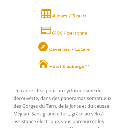

4 jours / 3 nuits

610€ / personne

Cévennes – Lozère

Hôtel & auberge***
Un cadre idéal pour un cyclotourisme de
découverte, dans des panoramas somptueux
des Gorges du Tarn, de la Jonte et du causse
Méjean. Sans grand effort, grâce au vélo à
assistance électrique, vous parcourrez les