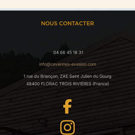
NOUS CONTACTER
04 66 45 18 31
info@cevennes-evasion.com
1 rue du Briançon, ZAE Saint Julien du Gourg
48400 FLORAC TROIS RIVIÈRES (France)

