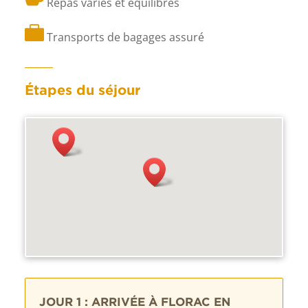
Repas variés et équilibrés

Transports de bagages assuré
Étapes du séjour
JOUR 1 : ARRIVÉE À FLORAC EN