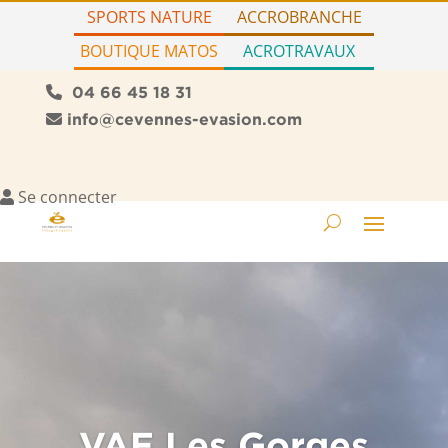
SPORTS NATURE
ACCROBRANCHE
BOUTIQUE MATOS
ACROTRAVAUX
04 66 45 18 31
info@cevennes-evasion.com
Se connecter
VAE Les Gorges