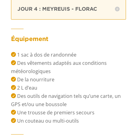
JOUR 4 : MEYREUIS - FLORAC
Équipement
1 sac à dos de randonnée

Des vêtements adaptés aux conditions

météorologiques
De la nourriture

2 L d’eau

Des outils de navigation tels qu’une carte, un

GPS et/ou une boussole
Une trousse de premiers secours

Un couteau ou multi-outils
