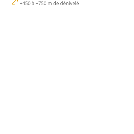
.
+450 à +750 m de dénivelé