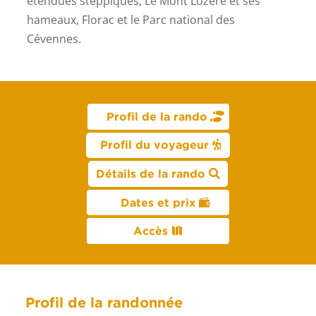
étendues steppiques, Le Mont Lozère et ses
hameaux, Florac et le Parc national des
Cévennes.
Profil de la rando
Profil du voyageur
Détails de la rando
Dates et prix
Accès
Profil de la randonnée