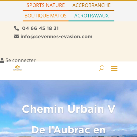
SPORTS NATURE
ACCROBRANCHE
BOUTIQUE MATOS
ACROTRAVAUX
04 66 45 18 31
info@cevennes-evasion.com
Se connecter
Chemin Urbain V
De l’Aubrac en