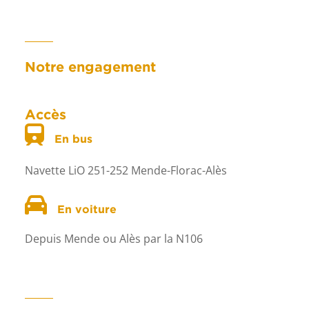
Notre engagement
Accès
En bus
Navette LiO 251-252 Mende-Florac-Alès
En voiture
Depuis Mende ou Alès par la N106