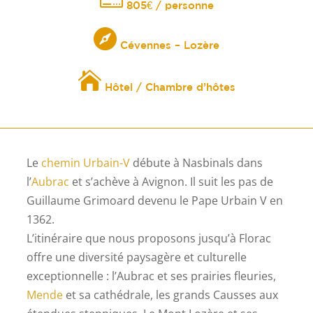
805€ / personne

Cévennes – Lozère

Hôtel / Chambre d’hôtes
Le
chemin Urbain-V
débute à Nasbinals dans
l’
Aubrac
et s’achève à Avignon. Il suit les pas de
Guillaume Grimoard devenu le Pape Urbain V en
1362.
L’itinéraire que nous proposons jusqu’à Florac
offre une diversité paysagère et culturelle
exceptionnelle : l’Aubrac et ses prairies fleuries,
Mende
et sa cathédrale, les grands Causses aux