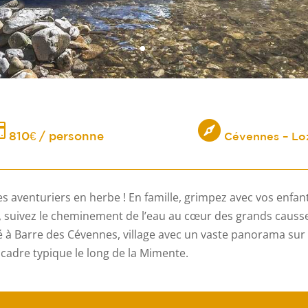


810€ / personne
Cévennes – Lo
 aventuriers en herbe ! En famille, grimpez avec vos enfant
, suivez le cheminement de l’eau au cœur des grands causses
tué à Barre des Cévennes, village avec un vaste panorama sur l
cadre typique le long de la Mimente.