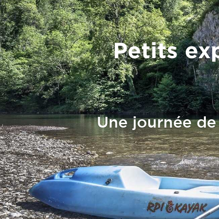
Petits ex
Une journée de 