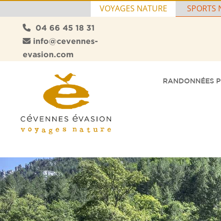
VOYAGES NATURE
SPORTS 
04 66 45 18 31
info@cevennes-
evasion.com
RANDONNÉES P