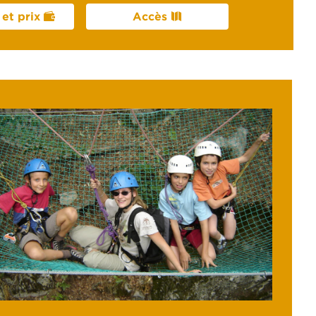
et prix
Accès