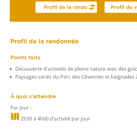
Profil de la rando
Profil du 
Profil de la randonnée
Points forts
Découverte d’activités de pleine nature avec des gu
Paysages variés du Parc des Cévennes et baignades à 
À quoi s'attendre
Par jour :

2h30 à 4h00 d’activité par jour