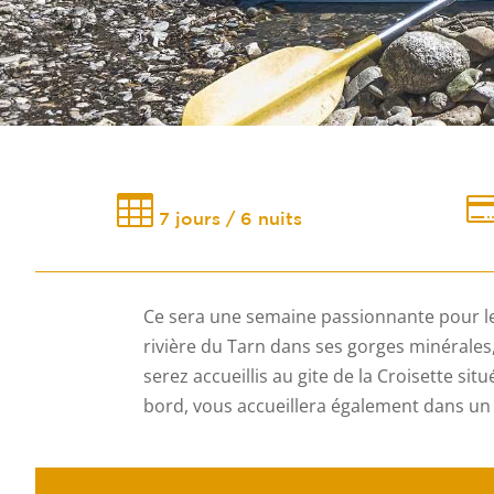

7 jours / 6 nuits
Ce sera une semaine passionnante pour les
rivière du Tarn dans ses gorges minérales
serez accueillis au gite de la Croisette si
bord, vous accueillera également dans un 