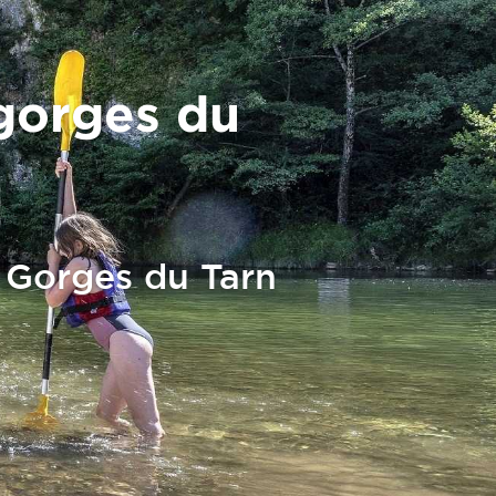
 gorges du
s Gorges du Tarn