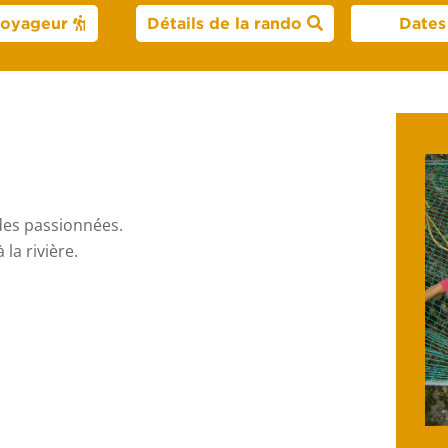
voyageur
Détails de la rando
Dates 
ides passionnées.
la rivière.