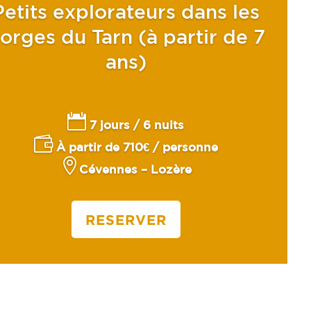
Petits explorateurs dans les
orges du Tarn (à partir de 7
ans)

7 jours / 6 nuits

À partir de 710€
/ personne

Cévennes – Lozère
RESERVER