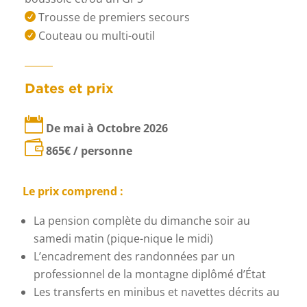
Trousse de premiers secours

Couteau ou multi-outil

Dates et prix

De mai à Octobre 2026

865
€ / personne
Le prix comprend :
La pension complète du dimanche soir au
samedi matin (pique-nique le midi)
L’encadrement des randonnées par un
professionnel de la montagne diplômé d’État
Les transferts en minibus et navettes décrits au