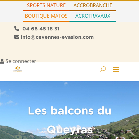
SPORTS NATURE
ACCROBRANCHE
BOUTIQUE MATOS
ACROTRAVAUX
04 66 45 18 31
info@cevennes-evasion.com
Se connecter
Les balcons du
Queyras