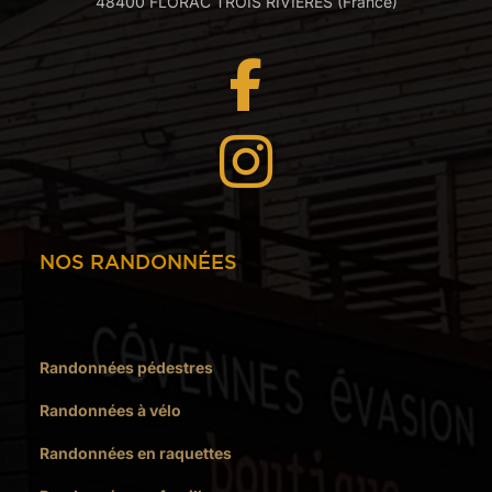
48400 FLORAC TROIS RIVIÈRES (France)


NOS RANDONNÉES
Randonnées pédestres
Randonnées à vélo
Randonnées en raquettes