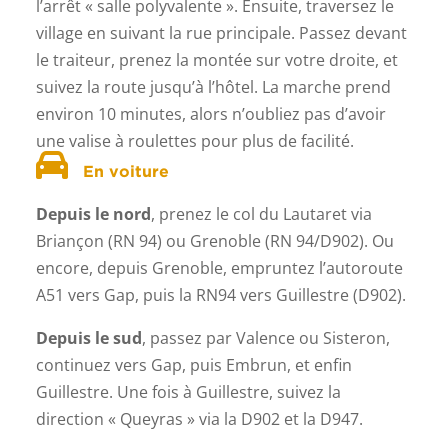
l’arrêt « salle polyvalente ». Ensuite, traversez le
village en suivant la rue principale. Passez devant
le traiteur, prenez la montée sur votre droite, et
suivez la route jusqu’à l’hôtel. La marche prend
environ 10 minutes, alors n’oubliez pas d’avoir
une valise à roulettes pour plus de facilité.
En voiture
Depuis le nord
, prenez le col du Lautaret via
Briançon (RN 94) ou Grenoble (RN 94/D902). Ou
encore, depuis Grenoble, empruntez l’autoroute
A51 vers Gap, puis la RN94 vers Guillestre (D902).
Depuis le sud
, passez par Valence ou Sisteron,
continuez vers Gap, puis Embrun, et enfin
Guillestre. Une fois à Guillestre, suivez la
direction « Queyras » via la D902 et la D947.