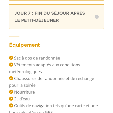
JOUR 7 : FIN DU SÉJOUR APRÈS
LE PETIT-DÉJEUNER
Équipement
Sac à dos de randonnée

Vêtements adaptés aux conditions

météorologiques
Chaussures de randonnée et de rechange

pour la soirée
Nourriture

2L d’eau

Outils de navigation tels qu’une carte et une

boussole et/ou un GPS